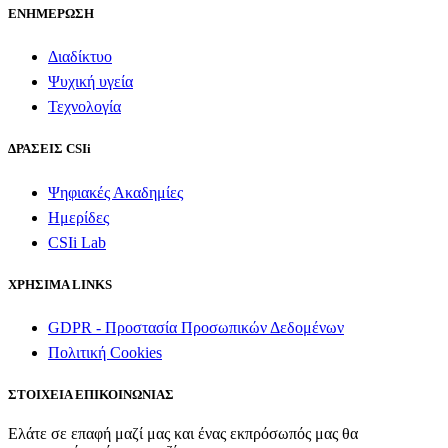
ΕΝΗΜΕΡΩΣΗ
Διαδίκτυο
Ψυχική υγεία
Τεχνολογία
ΔΡΑΣΕΙΣ CSIi
Ψηφιακές Ακαδημίες
Ημερίδες
CSIi Lab
ΧΡΗΣΙΜΑ LINKS
GDPR - Προστασία Προσωπικών Δεδομένων
Πολιτική Cookies
ΣΤΟΙΧΕΙΑ ΕΠΙΚΟΙΝΩΝΙΑΣ
Ελάτε σε επαφή μαζί μας και ένας εκπρόσωπός μας θα