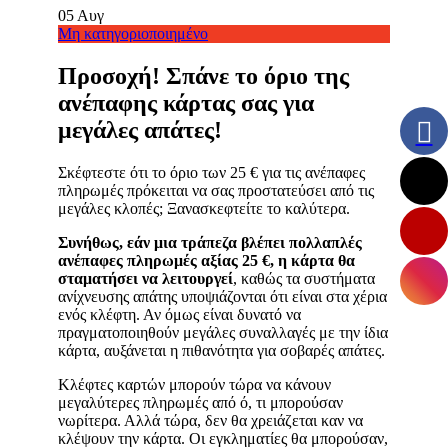
05
Αυγ
Μη κατηγοριοποιημένο
Προσοχή! Σπάνε το όριο της
ανέπαφης κάρτας σας για
μεγάλες απάτες!
Σκέφτεστε ότι το όριο των 25 € για τις ανέπαφες
πληρωμές πρόκειται να σας προστατεύσει από τις
μεγάλες κλοπές; Ξανασκεφτείτε το καλύτερα.
Συνήθως, εάν μια τράπεζα βλέπει πολλαπλές
ανέπαφες πληρωμές αξίας 25 €, η κάρτα θα
σταματήσει να λειτουργεί
, καθώς τα συστήματα
ανίχνευσης απάτης υποψιάζονται ότι είναι στα χέρια
ενός κλέφτη. Αν όμως είναι δυνατό να
πραγματοποιηθούν μεγάλες συναλλαγές με την ίδια
κάρτα, αυξάνεται η πιθανότητα για σοβαρές απάτες.
Κλέφτες καρτών μπορούν τώρα να κάνουν
μεγαλύτερες πληρωμές από ό, τι μπορούσαν
νωρίτερα. Αλλά τώρα, δεν θα χρειάζεται καν να
κλέψουν την κάρτα. Οι εγκληματίες θα μπορούσαν,