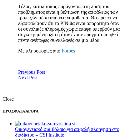
Τέλος, καταλυτικός παράγοντας στη λύση του
προβλήματος είναι η βελτίωση της ασφάλειας των
τραπεζών μέσα από νέα νομοθεσία. Θα πρέπει να
εξασφαλίσουν ότι το PIN θα είναι απαραίτητο όταν
οι συνολικές πληρωμές χωρίς επαφή υπερβούν μια
συγκεκριμένη αξία ή όταν έχουν πραγματοποιηθεί
πέντε ανέπαφες συναλλαγές σε μια μέρα.
Με πληροφορίες από
Forbes
Previous Post
Next Post
Close
ΠΡΟΣΦΑΤΑ ΑΡΘΡΑ
Οικογενειακό συμβόλαιο για ασφαλή πλοήγηση στο
διαδίκτυο – CSI Institute