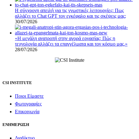
Η σύγχρονη απειλή για τις γνωστικές λειτουργίες: Πως
αλλάζει το Chat GPT τον εγκέφαλο και τις σκέψεις μας;
30/07/2026
«Η μεγάλη ανατροπή στην αγορά εργασίας: Πώς η
τεχνολογία αλλάζει τα επαγγέλματα και τον κόσμο μας.»
28/07/2026
CSI INSTITUTE
Ποιοι Είμαστε
Φωτογραφίες
Επικοινωνία
ΕΝΗΜΕΡΩΣΗ
Διαδίκτυο