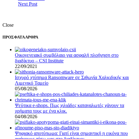
Next Post
Close
ΠΡΟΣΦΑΤΑ ΑΡΘΡΑ
Οικογενειακό συμβόλαιο για ασφαλή πλοήγηση στο
διαδίκτυο – CSI Institute
22/09/2021
Ισχυρό χτύπημα Ransomware σε Σιθωνία Χαλκιδικής και
Λιμενικό Ταμείο
05/08/2026
Ψεύτικα e-shops. Πως χιλιάδες καταναλωτές χάνουν τα
χρήματα τους με ένα κλικ.
04/08/2026
Ψηφιακό αποτύπωμα: Γιατί είναι σημαντική η εικόνα που
αφήνουμε πίσω μας στο διαδίκτυο;