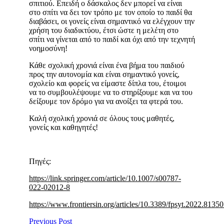
σπιτιού. Επειδή ο δάσκαλος δεν μπορεί να είναι
στο σπίτι να δει τον τρόπο με τον οποίο το παιδί θα
διαβάσει, οι γονείς είναι σημαντικό να ελέγχουν την
χρήση του διαδικτύου, έτσι ώστε η μελέτη στο
σπίτι να γίνεται από το παιδί και όχι από την τεχνητή
νοημοσύνη!
Κάθε σχολική χρονιά είναι ένα βήμα του παιδιού
προς την αυτονομία και είναι σημαντικό γονείς,
σχολείο και φορείς να είμαστε δίπλα του, έτοιμοι
να το συμβουλέψουμε να το στηρίξουμε και να του
δείξουμε τον δρόμο για να ανοίξει τα φτερά του.
Καλή σχολική χρονιά σε όλους τους μαθητές,
γονείς και καθηγητές!
Πηγές:
https://link.springer.com/article/10.1007/s00787-
022-02012-8
https://www.frontiersin.org/articles/10.3389/fpsyt.2022.81350
Previous Post