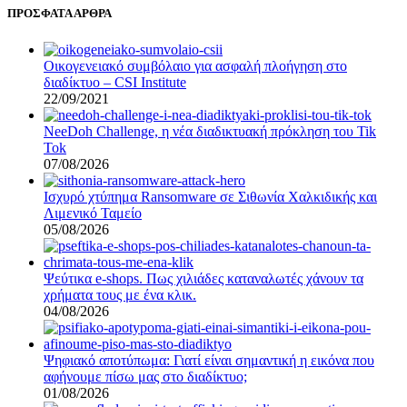
ΠΡΟΣΦΑΤΑ ΑΡΘΡΑ
Οικογενειακό συμβόλαιο για ασφαλή πλοήγηση στο
διαδίκτυο – CSI Institute
22/09/2021
NeeDoh Challenge, η νέα διαδικτυακή πρόκληση του Tik
Tok
07/08/2026
Ισχυρό χτύπημα Ransomware σε Σιθωνία Χαλκιδικής και
Λιμενικό Ταμείο
05/08/2026
Ψεύτικα e-shops. Πως χιλιάδες καταναλωτές χάνουν τα
χρήματα τους με ένα κλικ.
04/08/2026
Ψηφιακό αποτύπωμα: Γιατί είναι σημαντική η εικόνα που
αφήνουμε πίσω μας στο διαδίκτυο;
01/08/2026