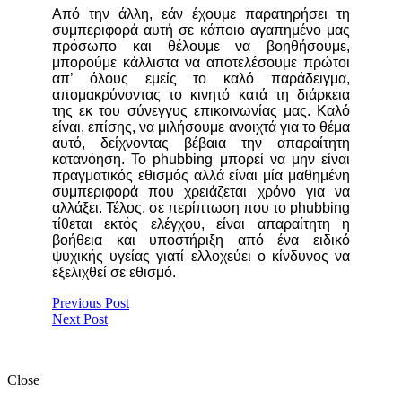
Από την άλλη, εάν έχουμε παρατηρήσει τη
συμπεριφορά αυτή σε κάποιο αγαπημένο μας
πρόσωπο και θέλουμε να βοηθήσουμε,
μπορούμε κάλλιστα να αποτελέσουμε πρώτοι
απ’ όλους εμείς το καλό παράδειγμα,
απομακρύνοντας το κινητό κατά τη διάρκεια
της εκ του σύνεγγυς επικοινωνίας μας. Καλό
είναι, επίσης, να μιλήσουμε ανοιχτά για το θέμα
αυτό, δείχνοντας βέβαια την απαραίτητη
κατανόηση. Το phubbing μπορεί να μην είναι
πραγματικός εθισμός αλλά είναι μία μαθημένη
συμπεριφορά που χρειάζεται χρόνο για να
αλλάξει. Τέλος, σε περίπτωση που το phubbing
τίθεται εκτός ελέγχου, είναι απαραίτητη η
βοήθεια και υποστήριξη από ένα ειδικό
ψυχικής υγείας γιατί ελλοχεύει ο κίνδυνος να
εξελιχθεί σε εθισμό.
Previous Post
Next Post
Close