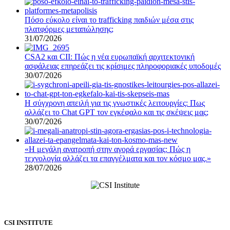
Πόσο εύκολο είναι το trafficking παιδιών μέσα στις
πλατφόρμες μεταπώλησης;
31/07/2026
CSA2 και CII: Πώς η νέα ευρωπαϊκή αρχιτεκτονική
ασφάλειας επηρεάζει τις κρίσιμες πληροφοριακές υποδομές
30/07/2026
Η σύγχρονη απειλή για τις γνωστικές λειτουργίες: Πως
αλλάζει το Chat GPT τον εγκέφαλο και τις σκέψεις μας;
30/07/2026
«Η μεγάλη ανατροπή στην αγορά εργασίας: Πώς η
τεχνολογία αλλάζει τα επαγγέλματα και τον κόσμο μας.»
28/07/2026
CSI INSTITUTE