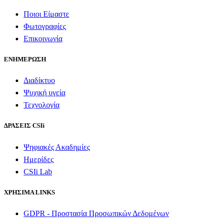
Ποιοι Είμαστε
Φωτογραφίες
Επικοινωνία
ΕΝΗΜΕΡΩΣΗ
Διαδίκτυο
Ψυχική υγεία
Τεχνολογία
ΔΡΑΣΕΙΣ CSIi
Ψηφιακές Ακαδημίες
Ημερίδες
CSIi Lab
ΧΡΗΣΙΜΑ LINKS
GDPR - Προστασία Προσωπικών Δεδομένων