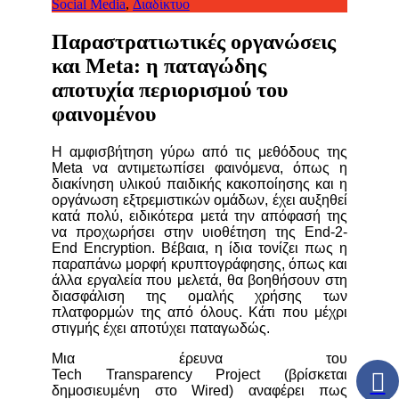
Social Media
,
Διαδίκτυο
Παραστρατιωτικές οργανώσεις
και Meta: η παταγώδης
αποτυχία περιορισμού του
φαινομένου
Η αμφισβήτηση γύρω από τις μεθόδους της
Meta να αντιμετωπίσει φαινόμενα, όπως η
διακίνηση υλικού παιδικής κακοποίησης και η
οργάνωση εξτρεμιστικών ομάδων, έχει αυξηθεί
κατά πολύ, ειδικότερα μετά την απόφασή της
να προχωρήσει στην υιοθέτηση της End-2-
End Encryption. Βέβαια, η ίδια τονίζει πως η
παραπάνω μορφή κρυπτογράφησης, όπως και
άλλα εργαλεία που μελετά, θα βοηθήσουν στη
διασφάλιση της ομαλής χρήσης των
πλατφορμών της από όλους. Κάτι που μέχρι
στιγμής έχει αποτύχει παταγωδώς.
Μια έρευνα του
Tech Transparency Project (βρίσκεται
δημοσιευμένη στο Wired) αναφέρει πως