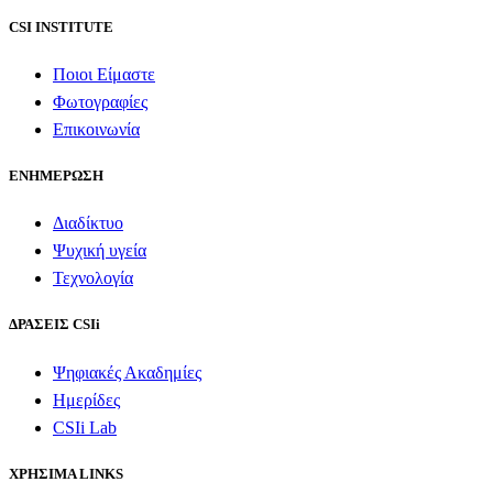
CSI INSTITUTE
Ποιοι Είμαστε
Φωτογραφίες
Επικοινωνία
ΕΝΗΜΕΡΩΣΗ
Διαδίκτυο
Ψυχική υγεία
Τεχνολογία
ΔΡΑΣΕΙΣ CSIi
Ψηφιακές Ακαδημίες
Ημερίδες
CSIi Lab
ΧΡΗΣΙΜΑ LINKS