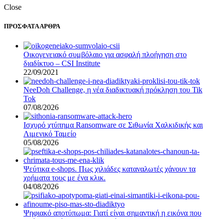
Close
ΠΡΟΣΦΑΤΑ ΑΡΘΡΑ
Οικογενειακό συμβόλαιο για ασφαλή πλοήγηση στο
διαδίκτυο – CSI Institute
22/09/2021
NeeDoh Challenge, η νέα διαδικτυακή πρόκληση του Tik
Tok
07/08/2026
Ισχυρό χτύπημα Ransomware σε Σιθωνία Χαλκιδικής και
Λιμενικό Ταμείο
05/08/2026
Ψεύτικα e-shops. Πως χιλιάδες καταναλωτές χάνουν τα
χρήματα τους με ένα κλικ.
04/08/2026
Ψηφιακό αποτύπωμα: Γιατί είναι σημαντική η εικόνα που