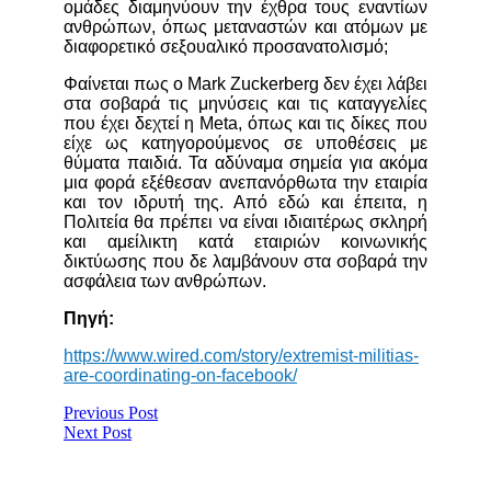
ομάδες διαμηνύουν την έχθρα τους εναντίων
ανθρώπων, όπως μεταναστών και ατόμων με
διαφορετικό σεξουαλικό προσανατολισμό;
Φαίνεται πως ο Mark Zuckerberg δεν έχει λάβει
στα σοβαρά τις μηνύσεις και τις καταγγελίες
που έχει δεχτεί η Meta, όπως και τις δίκες που
είχε ως κατηγορούμενος σε υποθέσεις με
θύματα παιδιά. Τα αδύναμα σημεία για ακόμα
μια φορά εξέθεσαν ανεπανόρθωτα την εταιρία
και τον ιδρυτή της. Από εδώ και έπειτα, η
Πολιτεία θα πρέπει να είναι ιδιαιτέρως σκληρή
και αμείλικτη κατά εταιριών κοινωνικής
δικτύωσης που δε λαμβάνουν στα σοβαρά την
ασφάλεια των ανθρώπων.
Πηγή:
https://www.wired.com/story/extremist-militias-
are-coordinating-on-facebook/
Previous Post
Next Post