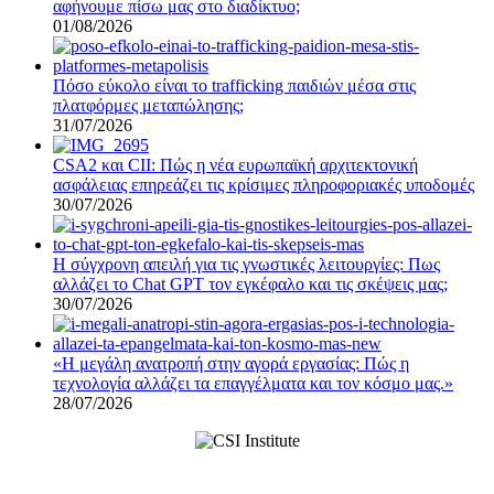
αφήνουμε πίσω μας στο διαδίκτυο;
01/08/2026
Πόσο εύκολο είναι το trafficking παιδιών μέσα στις
πλατφόρμες μεταπώλησης;
31/07/2026
CSA2 και CII: Πώς η νέα ευρωπαϊκή αρχιτεκτονική
ασφάλειας επηρεάζει τις κρίσιμες πληροφοριακές υποδομές
30/07/2026
Η σύγχρονη απειλή για τις γνωστικές λειτουργίες: Πως
αλλάζει το Chat GPT τον εγκέφαλο και τις σκέψεις μας;
30/07/2026
«Η μεγάλη ανατροπή στην αγορά εργασίας: Πώς η
τεχνολογία αλλάζει τα επαγγέλματα και τον κόσμο μας.»
28/07/2026