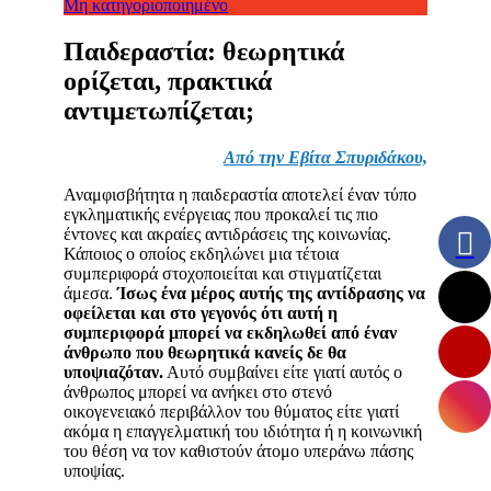
Μη κατηγοριοποιημένο
Παιδεραστία: θεωρητικά
ορίζεται, πρακτικά
αντιμετωπίζεται;
Aπό την Εβίτα Σπυριδάκου,
Αναμφισβήτητα η παιδεραστία αποτελεί έναν τύπο
εγκληματικής ενέργειας που προκαλεί τις πιο
έντονες και ακραίες αντιδράσεις της κοινωνίας.
Κάποιος ο οποίος εκδηλώνει μια τέτοια
συμπεριφορά στοχοποιείται και στιγματίζεται
άμεσα.
Ίσως ένα μέρος αυτής της αντίδρασης να
οφείλεται και στο γεγονός ότι αυτή η
συμπεριφορά μπορεί να εκδηλωθεί από έναν
άνθρωπο που θεωρητικά κανείς δε θα
υποψιαζόταν.
Αυτό συμβαίνει είτε γιατί αυτός ο
άνθρωπος μπορεί να ανήκει στο στενό
οικογενειακό περιβάλλον του θύματος είτε γιατί
ακόμα η επαγγελματική του ιδιότητα ή η κοινωνική
του θέση να τον καθιστούν άτομο υπεράνω πάσης
υποψίας.