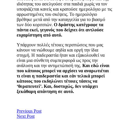
ιδιότητας του ασελγούσε στα παιδιά χωρίς να τον
υποψιάζεται κανείς και κρατούσε ημερολόγιο με τις
αρρωστημένες του σκέψεις. Το ημερολόγιο
βρέθηκε μετά από την καταγγελία για το βιασμό
των δύο κοριτσιών.
Ο δράστης κατέγραφε τα
πάντα εκεί, γεγονός που δείχνει ότι αντλούσε
ευχαρίστηση από αυτό.
Υπάρχουν πολλές τέτοιες περιπτώσεις που μας
κάνουν να νιώθουμε αηδία και οργή την ίδια
στιγμή. Η παιδεραστία ήταν και εξακολουθεί να
είναι μια σύνθετη συμπεριφορά ως προς την
ανάλυση και την αντιμετώπισή της.
Και εδώ είναι
που κάποιος μπορεί να αρχίσει να αναρωτιέται
τι είναι η παιδεραστία και εάν τελικά μπορεί
κάποιος που εκδηλώνει τέτοιες τάσεις να
‘θεραπευτεί’. Και, δυστυχώς, δεν υπάρχει
ξεκάθαρη απάντηση σε αυτό.
Previous Post
Next Post