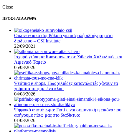
Close
ΠΡΟΣΦΑΤΑ ΑΡΘΡΑ
Οικογενειακό συμβόλαιο για ασφαλή πλοήγηση στο
διαδίκτυο – CSI Institute
22/09/2021
Ισχυρό χτύπημα Ransomware σε Σιθωνία Χαλκιδικής και
Λιμενικό Ταμείο
05/08/2026
Ψεύτικα e-shops. Πως χιλιάδες καταναλωτές χάνουν τα
χρήματα τους με ένα κλικ.
04/08/2026
Ψηφιακό αποτύπωμα: Γιατί είναι σημαντική η εικόνα που
αφήνουμε πίσω μας στο διαδίκτυο;
01/08/2026