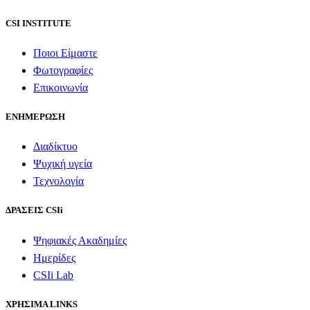
CSI INSTITUTE
Ποιοι Είμαστε
Φωτογραφίες
Επικοινωνία
ΕΝΗΜΕΡΩΣΗ
Διαδίκτυο
Ψυχική υγεία
Τεχνολογία
ΔΡΑΣΕΙΣ CSIi
Ψηφιακές Ακαδημίες
Ημερίδες
CSIi Lab
ΧΡΗΣΙΜΑ LINKS