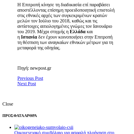
Η Επιτροπή κίνησε τη διαδικασία επί παραβάσει
αποστέλλοντας επίσημη προειδοποιητική επιστολή
στις εθνικές αρχές των συγκεκριμένων κρατών
μελών τον Ιούλιο του 2018, καθώς και τις
αντίστοιχες αιτιολογημένες γνώμες τον Ιανουάριο
του 2019. Μέχρι στιγμής η
Ελλάδα
και
η
Ισπανία
δεν έχουν κοινοποιήσει στην Επιτροπή
τη θέσπιση των αναγκαίων εθνικών μέτρων για τη
μεταφορά της οδηγίας.
Πηγή: newpost.gr
Previous Post
Next Post
Close
ΠΡΟΣΦΑΤΑ ΑΡΘΡΑ
Οικογενειακό συμβόλαιο για ασφαλή πλοήγηση στο