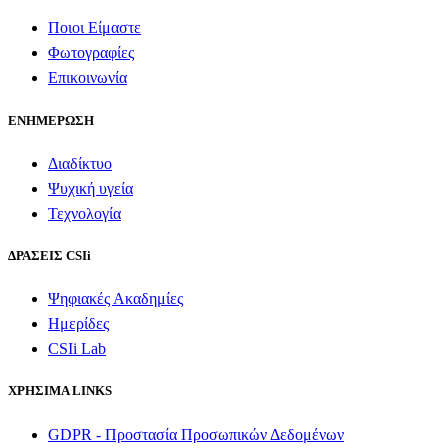
Ποιοι Είμαστε
Φωτογραφίες
Επικοινωνία
ΕΝΗΜΕΡΩΣΗ
Διαδίκτυο
Ψυχική υγεία
Τεχνολογία
ΔΡΑΣΕΙΣ CSIi
Ψηφιακές Ακαδημίες
Ημερίδες
CSIi Lab
ΧΡΗΣΙΜΑ LINKS
GDPR - Προστασία Προσωπικών Δεδομένων