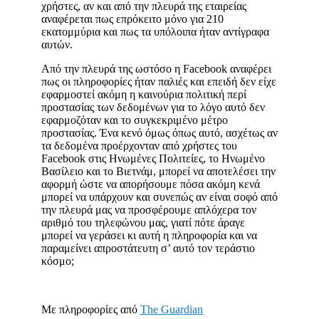
χρήστες, αν και από την πλευρά της εταιρείας
αναφέρεται πως επρόκειτο μόνο για 210
εκατομμύρια και πως τα υπόλοιπα ήταν αντίγραφα
αυτών.
Από την πλευρά της ωστόσο η Facebook αναφέρει
πως οι πληροφορίες ήταν παλιές και επειδή δεν είχε
εφαρμοστεί ακόμη η καινούρια πολιτική περί
προστασίας των δεδομένων για το λόγο αυτό δεν
εφαρμοζόταν και το συγκεκριμένο μέτρο
προστασίας. Ένα κενό όμως όπως αυτό, ασχέτως αν
τα δεδομένα προέρχονταν από χρήστες του
Facebook στις Ηνωμένες Πολιτείες, το Ηνωμένο
Βασίλειο και το Βιετνάμ, μπορεί να αποτελέσει την
αφορμή ώστε να απορήσουμε πόσα ακόμη κενά
μπορεί να υπάρχουν και συνεπώς αν είναι σοφό από
την πλευρά μας να προσφέρουμε απλόχερα τον
αριθμό του τηλεφώνου μας, γιατί πότε άραγε
μπορεί να γεράσει κι αυτή η πληροφορία και να
παραμείνει απροστάτευτη σ’ αυτό τον τεράστιο
κόσμο;
Με πληροφορίες από
The Guardian