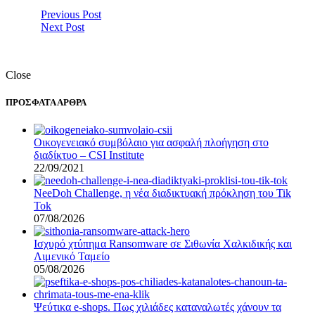
Previous Post
Next Post
Close
ΠΡΟΣΦΑΤΑ ΑΡΘΡΑ
Οικογενειακό συμβόλαιο για ασφαλή πλοήγηση στο
διαδίκτυο – CSI Institute
22/09/2021
NeeDoh Challenge, η νέα διαδικτυακή πρόκληση του Tik
Tok
07/08/2026
Ισχυρό χτύπημα Ransomware σε Σιθωνία Χαλκιδικής και
Λιμενικό Ταμείο
05/08/2026
Ψεύτικα e-shops. Πως χιλιάδες καταναλωτές χάνουν τα