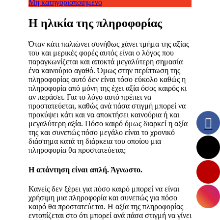
Μη κατηγοριοποιημένο
Η ηλικία της πληροφορίας
Όταν κάτι παλιώνει συνήθως χάνει τμήμα της αξίας
του και μερικές φορές αυτός είναι ο λόγος που
παραγκωνίζεται και αποκτά μεγαλύτερη σημασία
ένα καινούριο αγαθό. Όμως στην περίπτωση της
πληροφορίας αυτό δεν είναι τόσο εύκολο καθώς η
πληροφορία από μόνη της έχει αξία όσος καιρός κι
αν περάσει. Για το λόγο αυτό πρέπει να
προστατεύεται, καθώς ανά πάσα στιγμή μπορεί να
προκύψει κάτι και να αποκτήσει καινούρια ή και
μεγαλύτερη αξία. Πόσο καιρό όμως διαρκεί η αξία
της και συνεπώς πόσο μεγάλο είναι το χρονικό
διάστημα κατά τη διάρκεια του οποίου μια
πληροφορία θα προστατεύεται;
Η απάντηση είναι απλή. Άγνωστο.
Κανείς δεν ξέρει για πόσο καιρό μπορεί να είναι
χρήσιμη μια πληροφορία και συνεπώς για πόσο
καιρό θα προστατεύεται. Η αξία της πληροφορίας
εντοπίζεται στο ότι μπορεί ανά πάσα στιγμή να γίνει