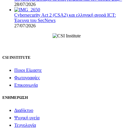
28/07/2026
Cybersecurity Act 2 (CSA2) και ελληνική αγορά ICT:
Έρευνα του SecNews
27/07/2026
CSI INSTITUTE
Ποιοι Είμαστε
Φωτογραφίες
Επικοινωνία
ΕΝΗΜΕΡΩΣΗ
Διαδίκτυο
Ψυχική υγεία
Τεχνολογία