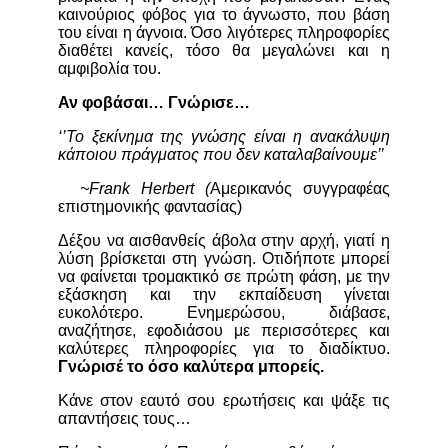
καινούριος φόβος για το άγνωστο, που βάση
του είναι η άγνοια. Όσο λιγότερες πληροφορίες
διαθέτει κανείς, τόσο θα μεγαλώνει και η
αμφιβολία του.
Αν φοβάσαι… Γνώρισε…
‘’Το ξεκίνημα της γνώσης είναι η ανακάλυψη
κάποιου πράγματος που δεν καταλαβαίνουμε’’
~
Frank
Herbert
(
Αμερικανός συγγραφέας
επιστημονικής φαντασίας)
Δέξου να αισθανθείς άβολα στην αρχή, γιατί η
λύση βρίσκεται στη γνώση. Οτιδήποτε μπορεί
να φαίνεται τρομακτικό σε πρώτη φάση, με την
εξάσκηση και την εκπαίδευση γίνεται
ευκολότερο. Ενημερώσου, διάβασε,
αναζήτησε, εφοδιάσου με περισσότερες και
καλύτερες πληροφορίες για το διαδίκτυο.
Γνώρισέ το όσο καλύτερα μπορείς.
Κάνε στον εαυτό σου ερωτήσεις και ψάξε τις
απαντήσεις τους…