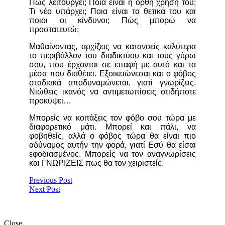
Πώς λειτουργεί; Ποια είναι η ορθή χρήση του;
Τι νέο υπάρχει; Ποια είναι τα θετικά του και
ποιοι οι κίνδυνοι; Πώς μπορώ να
προστατευτώ;
Μαθαίνοντας, αρχίζεις να κατανοείς καλύτερα
το περιβάλλον του διαδικτύου και τους γύρω
σου, που έρχονται σε επαφή με αυτό και τα
μέσα που διαθέτει. Εξοικειώνεσαι και ο φόβος
σταδιακά αποδυναμώνεται, γιατί γνωρίζεις.
Νιώθεις ικανός να αντιμετωπίσεις οτιδήποτε
προκύψει…
Μπορείς να κοιτάξεις τον φόβο σου τώρα με
διαφορετικό μάτι. Μπορεί και πάλι, να
φοβηθείς, αλλά ο φόβος τώρα θα είναι πιο
αδύναμος αυτήν την φορά, γιατί Εσύ θα είσαι
εφοδιασμένος. Μπορείς να τον αναγνωρίσεις
και ΓΝΩΡΙΖΕΙΣ πως θα τον χειριστείς.
Previous Post
Next Post
Close