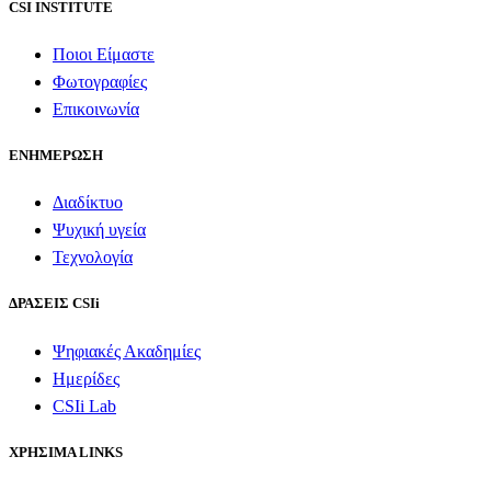
CSI INSTITUTE
Ποιοι Είμαστε
Φωτογραφίες
Επικοινωνία
ΕΝΗΜΕΡΩΣΗ
Διαδίκτυο
Ψυχική υγεία
Τεχνολογία
ΔΡΑΣΕΙΣ CSIi
Ψηφιακές Ακαδημίες
Ημερίδες
CSIi Lab
ΧΡΗΣΙΜΑ LINKS