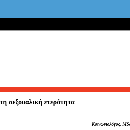
ς
στη σεξουαλική ετερότητα
Κοινωνιολόγος, MSc