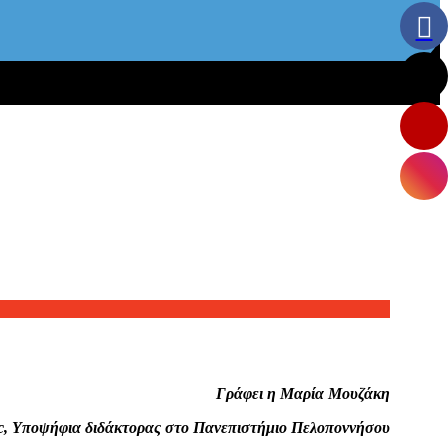
Γράφει η Μαρία Μουζάκη
, Υποψήφια διδάκτορας στο Πανεπιστήμιο Πελοποννήσου