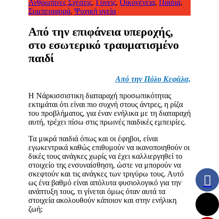
Ανθρώπινες Σχέσεις
,
Γονείς
,
Οικογένεια
,
Παιδιά
,
Συμπεριφορά
,
Ψυχική υγεία
Από την επιφάνεια υπεροχής,
στο εσωτερικό τραυματισμένο
παιδί
Aπό την Πόλυ Κεφάλα,
Η Νάρκισσιστικη διαταραχή προσωπικότητας
εκτιμάται ότι είναι πιο συχνή στους άντρες, η ρίζα
του προβλήματος, για έναν ενήλικα με τη διαταραχή
αυτή, τρέχει πίσω στις πρωινές παιδικές εμπειρίες.
Τα μικρά παιδιά όπως και οι έφηβοι, είναι
εγωκεντρικά καθώς επιθυμούν να ικανοποιηθούν οι
δικές τους ανάγκες χωρίς να έχει καλλιεργηθεί το
στοιχείο της ενσυναίσθηση, ώστε να μπορούν να
σκεφτούν και τις ανάγκες των τριγύρω τους. Αυτό
ως ένα βαθμό είναι απόλυτα φυσιολογικό για την
ανάπτυξη τους, τι γίνεται όμως όταν αυτά τα
στοιχεία ακολουθούν κάποιον και στην ενήλικη
ζωή;