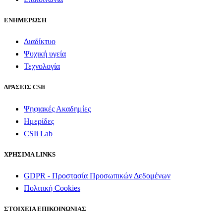
ΕΝΗΜΕΡΩΣΗ
Διαδίκτυο
Ψυχική υγεία
Τεχνολογία
ΔΡΑΣΕΙΣ CSIi
Ψηφιακές Ακαδημίες
Ημερίδες
CSIi Lab
ΧΡΗΣΙΜΑ LINKS
GDPR - Προστασία Προσωπικών Δεδομένων
Πολιτική Cookies
ΣΤΟΙΧΕΙΑ ΕΠΙΚΟΙΝΩΝΙΑΣ