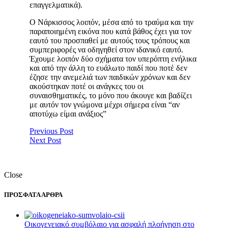
επαγγελματικά).
Ο Νάρκισσος λοιπόν, μέσα από το τραύμα και την
παραποιημένη εικόνα που κατά βάθος έχει για τον
εαυτό του προσπαθεί με αυτούς τους τρόπους και
συμπεριφορές να οδηγηθεί στον ιδανικό εαυτό.
Έχουμε λοιπόν δύο σχήματα τον υπερόπτη ενήλικα
και από την άλλη το ευάλωτο παιδί που ποτέ δεν
έζησε την ανεμελιά των παιδικών χρόνων και δεν
ακούστηκαν ποτέ οι ανάγκες του οι
συναισθηματικές, το μόνο που άκουγε και βαδίζει
με αυτόν τον γνώμονα μέχρι σήμερα είναι “αν
αποτύχω είμαι ανάξιος”
Previous Post
Next Post
Close
ΠΡΟΣΦΑΤΑ ΑΡΘΡΑ
Οικογενειακό συμβόλαιο για ασφαλή πλοήγηση στο