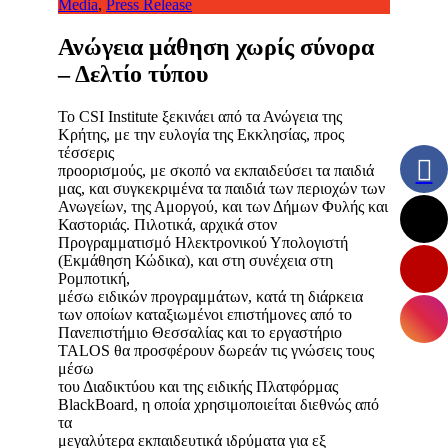
Media
,
Press Release
Ανώγεια μάθηση χωρίς σύνορα
– Δελτίο τύπου
Το CSI Institute ξεκινάει από τα Ανώγεια της
Κρήτης, με την ευλογία της Εκκλησίας, προς
τέσσερις
προορισμούς, με σκοπό να εκπαιδεύσει τα παιδιά
μας, και συγκεκριμένα τα παιδιά των περιοχών των
Ανωγείων, της Αμοργού, και των Δήμων Φυλής και
Καστοριάς. Πιλοτικά, αρχικά στον
Προγραμματισμό Ηλεκτρονικού Υπολογιστή
(Εκμάθηση Κώδικα), και στη συνέχεια στη
Ρομποτική,
μέσω ειδικών προγραμμάτων, κατά τη διάρκεια
των οποίων καταξιωμένοι επιστήμονες από το
Πανεπιστήμιο Θεσσαλίας και το εργαστήριο
TALOS θα προσφέρουν δωρεάν τις γνώσεις τους
μέσω
του Διαδικτύου και της ειδικής Πλατφόρμας
BlackBoard, η οποία χρησιμοποιείται διεθνώς από
τα
μεγαλύτερα εκπαιδευτικά ιδρύματα για εξ