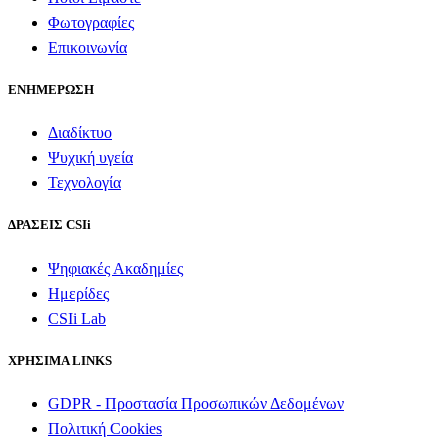
Φωτογραφίες
Επικοινωνία
ΕΝΗΜΕΡΩΣΗ
Διαδίκτυο
Ψυχική υγεία
Τεχνολογία
ΔΡΑΣΕΙΣ CSIi
Ψηφιακές Ακαδημίες
Ημερίδες
CSIi Lab
ΧΡΗΣΙΜΑ LINKS
GDPR - Προστασία Προσωπικών Δεδομένων
Πολιτική Cookies