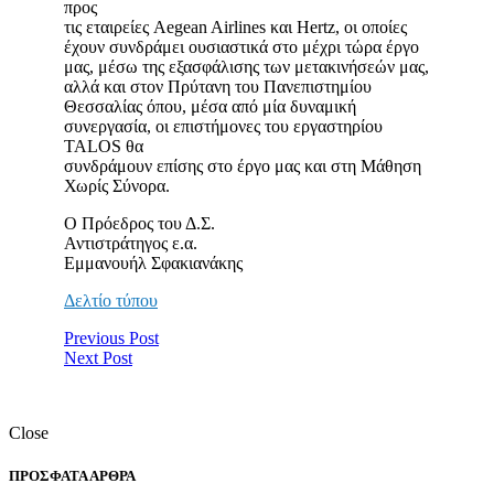
προς
τις εταιρείες Aegean Airlines και Hertz, οι οποίες
έχουν συνδράμει ουσιαστικά στο μέχρι τώρα έργο
μας, μέσω της εξασφάλισης των μετακινήσεών μας,
αλλά και στον Πρύτανη του Πανεπιστημίου
Θεσσαλίας όπου, μέσα από μία δυναμική
συνεργασία, οι επιστήμονες του εργαστηρίου
TALOS θα
συνδράμουν επίσης στο έργο μας και στη Μάθηση
Χωρίς Σύνορα.
Ο Πρόεδρος του Δ.Σ.
Αντιστράτηγος ε.α.
Εμμανουήλ Σφακιανάκης
Δελτίο τύπου
Previous Post
Next Post
Close
ΠΡΟΣΦΑΤΑ ΑΡΘΡΑ